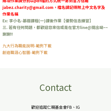
兩項作業請分別以pdf檔的方式統一寄到官方信箱
jabez.charity@gmail.com，檔名請記得附上中文名字及
作業名稱
Ex: 李小名-基礎課程(一)課後作業【優勢信念練習】
三. 若有任何問題，都歡迎您來信或是在官方line@提出呦~~
謝謝!!
九大行為職能說明-範例下載
創造職涯心智圖-範例下載
Contact
歡迎追蹤仁親基金會FB、IG