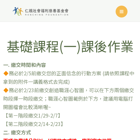
基礎課程(一)課後作業
一. 繳交時間和內容
務必於2/5前繳交您的正面信念的行動方案 (請依照課程中
拿到的附件一講義格式去完成)
務必於2/23前繳交創造職涯心智圖，可以在下方兩個繳交
時段擇一時段繳交；職涯心智圖範例於下方，建議用電腦打
開圖檔會比較清晰喔~
【第ㄧ階段繳交1/29-2/7】
【第二階段繳交2/14-2/23】
二. 繳交方式