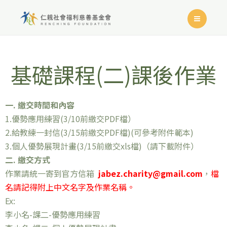
基礎課程(二)課後作業
一. 繳交時間和內容
1.優勢應用練習(3/10前繳交PDF檔）
2.給教練一封信(3/15前繳交PDF檔)(可參考附件範本)
3.個人優勢展現計畫(3/15前繳交xls檔)（請下載附件）
二. 繳交方式
作業請統一寄到官方信箱
jabez.charity@gmail.com
，
檔
名請記得附上中文名字及作業名稱。
Ex:
李小名-課二-優勢應用練習