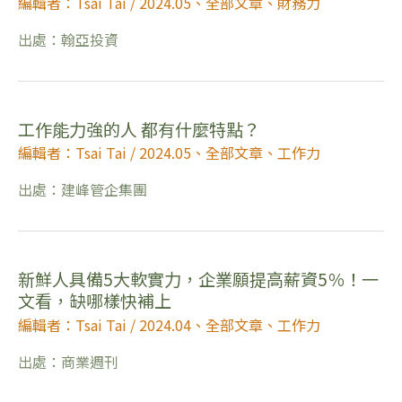
編輯者：Tsai Tai
/
2024.05
、
全部文章
、
財務力
出處：翰亞投資
工作能力強的人 都有什麼特點？
編輯者：Tsai Tai
/
2024.05
、
全部文章
、
工作力
出處：建峰管企集團
新鮮人具備5大軟實力，企業願提高薪資5％！一
文看，缺哪樣快補上
編輯者：Tsai Tai
/
2024.04
、
全部文章
、
工作力
出處：商業週刊