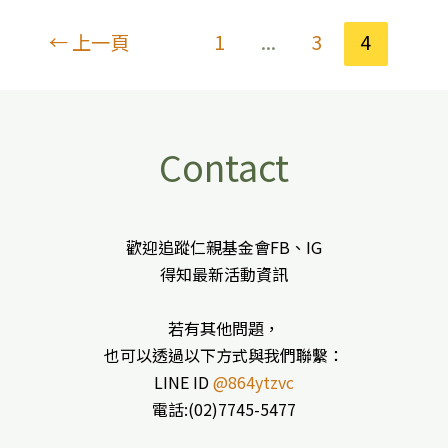
←
上一頁
1
...
3
4
Contact
歡迎追蹤仁親基金會FB、IG
得知最新活動資訊
若有其他問題，
也可以透過以下方式與我們聯繫：
LINE ID
@864ytzvc
電話:(02)7745-5477